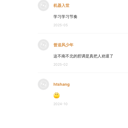
机器入世
学习学习节奏
2025-05
曾追风少年
这不南不北的腔调是真把人劝退了
2025-02
htshang
2024-10