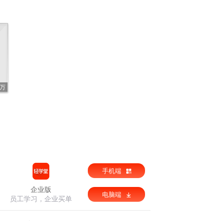
5万
手机端
企业版
电脑端
员工学习，企业买单