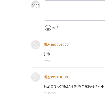
表情
听友190891079
打卡
1天前
听友191611003
到底是“师兄”还是“师傅”啊？这俩称谓可
2026-03