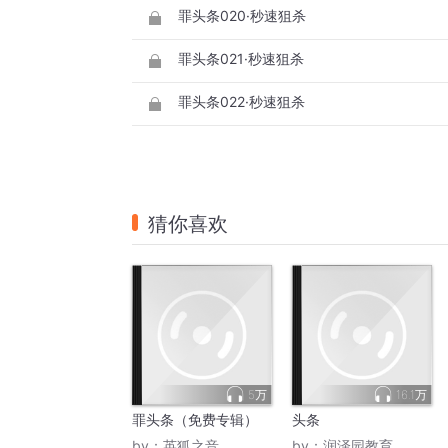
罪头条020·秒速狙杀
罪头条021·秒速狙杀
罪头条022·秒速狙杀
猜你喜欢
5万
16.1万
罪头条（免费专辑）
头条
by：
英狐之音
by：
润泽园教育