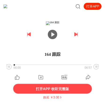
打开APP
164 跟踪
00:00
06:57
打开APP 收听完整版
购买 ￥
3.00