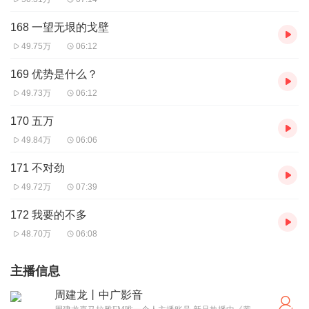
168 一望无垠的戈壁
49.75万
06:12
169 优势是什么？
49.73万
06:12
170 五万
49.84万
06:06
171 不对劲
49.72万
07:39
172 我要的不多
48.70万
06:08
主播信息
周建龙丨中广影音