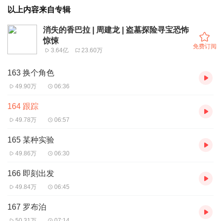
以上内容来自专辑
消失的香巴拉 | 周建龙 | 盗墓探险寻宝恐怖
惊悚
免费订阅
3.64亿
23.60万
163 换个角色
49.90万
06:36
164 跟踪
49.78万
06:57
165 某种实验
49.86万
06:30
166 即刻出发
49.84万
06:45
167 罗布泊
50.31万
07:14