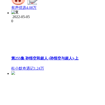
有声优选
4.08万
回复
2022-05-05
0
第255集 孙悟空和超人 (孙悟空与超人)-上
杜小默奇遇记
1.24万