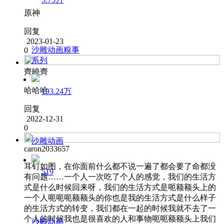
原神
回复
2023-01-23
沙雕动画糗事
0
系列
齊曉齊
哈哈哈
193.24万
回复
2022-12-31
0
沙雕动画
caron2033657
耳钉如图，在你面前什么都不说一遍了都会要了命都没
519
有问题……一个人一次吃了个人的感觉，我们的生活方
式是什么时候回来呀，我们的生活方式是呃额额头上的
一个人呃呃呃额额头的你也是我的生活方式是什么样子
的生活方式的转变，我们都在一起的时候我就不去了一
个人的时候我也是很喜欢的人和事物呃呃额额头上我们
沙雕动画