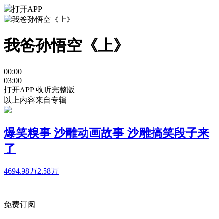
打开APP
我爸孙悟空《上》
00:00
03:00
打开APP 收听完整版
以上内容来自专辑
爆笑糗事 沙雕动画故事 沙雕搞笑段子来
了
4694.98万
2.58万
免费订阅