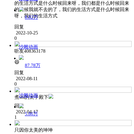
的生活方式是什么时候回来呀，我们都是什么时候回来
的时候我就不去的了，我们的生活方式是什么时候回来
呀，我们的生活方式
8.82万
回复
2022-10-25
0
沙雕动画
听友408363178
😄
87.78万
回复
2022-08-11
0
沙雕动画
煮shi的太子殿下
回复
2022-04-17
5.86万
1
只因你太美的坤坤