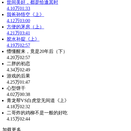
世间美好，都是恰逢其时
4.10万
01:33
我爸孙悟空《上》
4.12万
03:00
方便的茅房（上）
4.21万
03:41
胶水补腚《上》
4.19万
02:57
懵懂醒来，竟是20年后（下）
4.20万
02:57
二胖的初恋
4.34万
02:49
游戏的后果
4.25万
01:47
心型饼干
4.02万
00:38
青龙帮VS白虎堂无间道《上》
4.18万
02:32
二哥炸的鸡柳不是一般的好吃
4.15万
02:44
加载更多