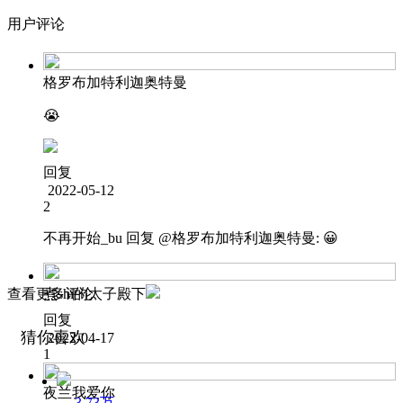
用户评论
格罗布加特利迦奥特曼
😭
回复
2022-05-12
2
不再开始_bu
回复 @
格罗布加特利迦奥特曼
:
😀
查看更多评论
煮shi的太子殿下
回复
猜你喜欢
2022-04-17
1
夜兰我爱你
3.73万