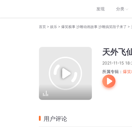
发现
分类
>
>
>
首页
娱乐
爆笑糗事 沙雕动画故事 沙雕搞笑段子来了
天外飞
2021-11-15 18:
所属专辑：
爆笑
用户评论