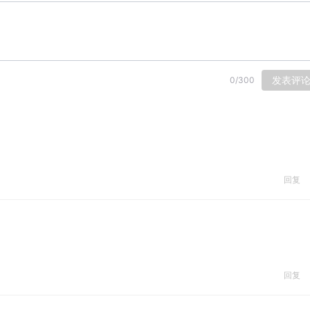
发表评
0
/
300
回复
回复