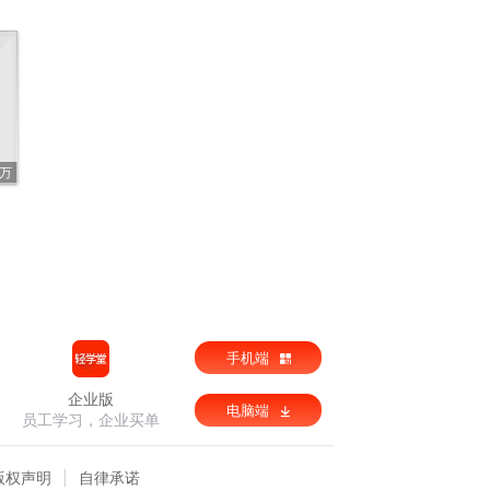
4万
手机端
企业版
电脑端
员工学习，企业买单
版权声明
自律承诺