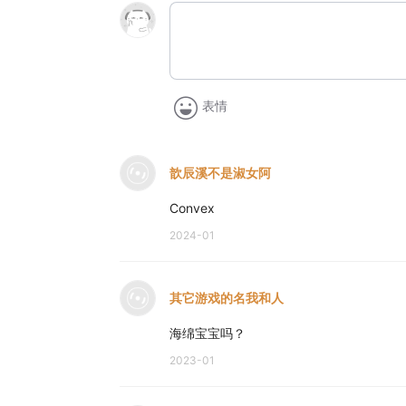
表情
歆辰溪不是淑女阿
Convex
2024-01
其它游戏的名我和人
海绵宝宝吗？
2023-01