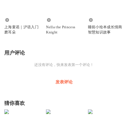
1.93万
849
327
上海童谣｜沪语入门
Nella the Princess
睡前小绘本成长情商
磨耳朵
Knight
智慧知识故事
用户评论
还没有评论，快来发表第一个评论！
发表评论
猜你喜欢