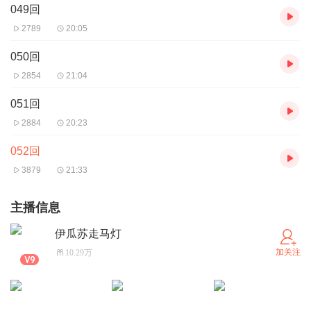
049回
2789
20:05
050回
2854
21:04
051回
2884
20:23
052回
3879
21:33
主播信息
伊瓜苏走马灯
加关注
10.29万