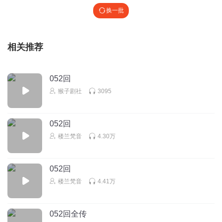
换一批
相关推荐
052回
猴子剧社
3095
052回
楼兰梵音
4.30万
052回
楼兰梵音
4.41万
052回全传