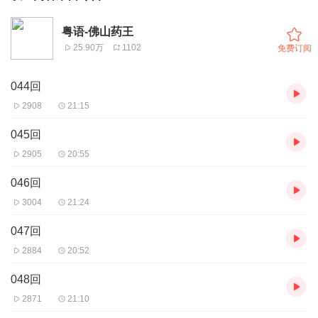
粤语-佛山药王
25.90万
1102
免费订阅
044回
2908
21:15
045回
2905
20:55
046回
3004
21:24
047回
2884
20:52
048回
2871
21:10