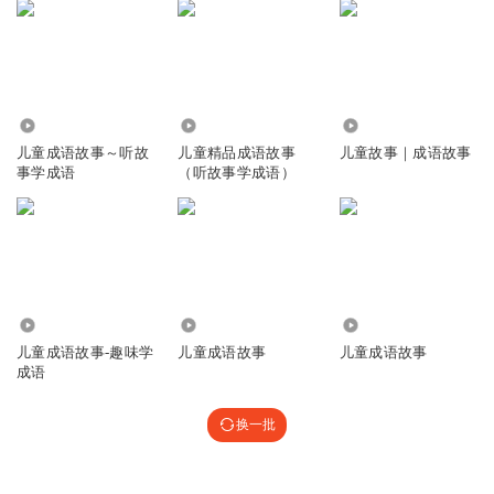
3152
8537
1.88万
儿童成语故事～听故
儿童精品成语故事
儿童故事｜成语故事
事学成语
（听故事学成语）
2587
4667
1703
儿童成语故事-趣味学
儿童成语故事
儿童成语故事
成语
换一批