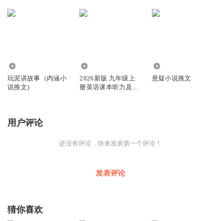
128.68万
8.85万
21.14万
玩泥讲故事（内涵小
2026新版 九年级上
悬疑小说推文
说推文)
册英语课本听力及单
词表
用户评论
还没有评论，快来发表第一个评论！
发表评论
猜你喜欢