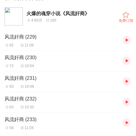
火爆的魂穿小说《风流奸商》
4.60万
185
免费订阅
风流奸商 (229)
92
11:09
风流奸商 (230)
72
10:04
风流奸商 (231)
93
10:48
风流奸商 (232)
63
10:30
风流奸商 (233)
58
11:04