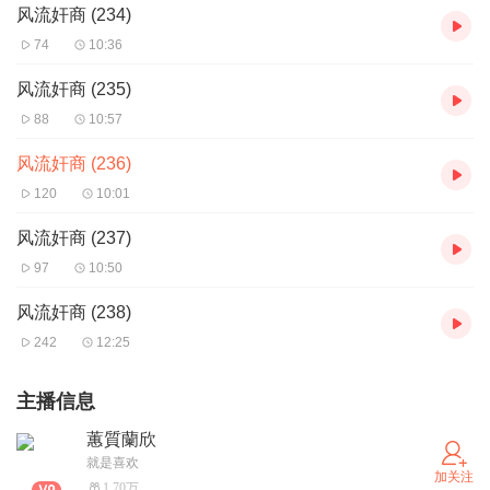
风流奸商 (234)
74
10:36
风流奸商 (235)
88
10:57
风流奸商 (236)
120
10:01
风流奸商 (237)
97
10:50
风流奸商 (238)
242
12:25
主播信息
蕙質蘭欣
就是喜欢
加关注
1.70万