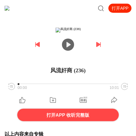
打开APP
风流奸商 (236)
00:00
10:01
打开APP 收听完整版
以上内容来自专辑