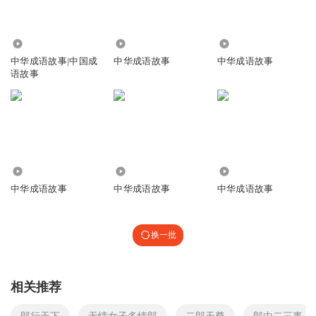
1.24万
2276
8048
中华成语故事|中国成
中华成语故事
中华成语故事
语故事
1.06万
2413
518
中华成语故事
中华成语故事
中华成语故事
换一批
相关推荐
郎行天下
无情女子多情郎
二郎天尊
郎中二三事