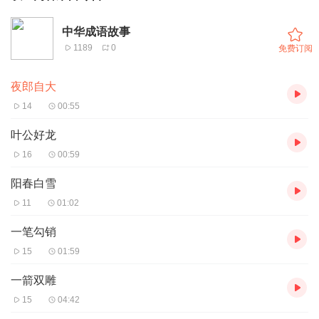
中华成语故事
1189
0
免费订阅
夜郎自大
14
00:55
叶公好龙
16
00:59
阳春白雪
11
01:02
一笔勾销
15
01:59
一箭双雕
15
04:42