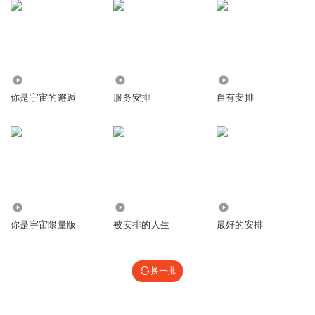
1501
11.66万
1778
你是宇宙的邂逅
服务安排
自有安排
6685
466
1.05万
你是宇宙限量版
被安排的人生
最好的安排
换一批