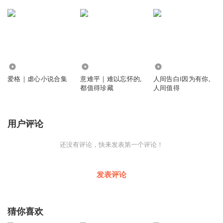
1.03万
3578
8.46万
爱格｜虐心小说合集
意难平｜难以忘怀的,
人间告白‖因为有你,
都值得珍藏
人间值得
用户评论
还没有评论，快来发表第一个评论！
发表评论
猜你喜欢