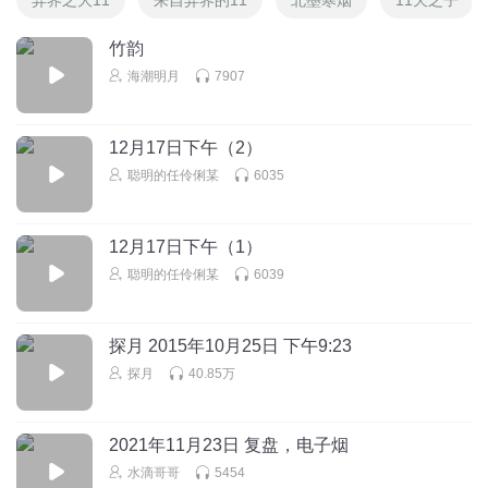
竹韵
海潮明月
7907
12月17日下午（2）
聪明的任伶俐某
6035
12月17日下午（1）
聪明的任伶俐某
6039
探月 2015年10月25日 下午9:23
探月
40.85万
2021年11月23日 复盘，电子烟
水滴哥哥
5454