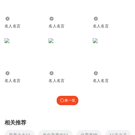
1.28万
95.46万
4228
名人名言
名人名言
名人名言
17.38万
1.49万
237
名人名言
名人名言
名人名言
换一批
相关推荐
异界之大11
来自异界的11
北墨寒烟
11天之子