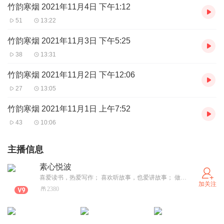
竹韵寒烟 2021年11月4日 下午1:12
51
13:22
竹韵寒烟 2021年11月3日 下午5:25
38
13:31
竹韵寒烟 2021年11月2日 下午12:06
27
13:05
竹韵寒烟 2021年11月1日 上午7:52
43
10:06
主播信息
素心悦波
喜爱读书，热爱写作； 喜欢听故事，也爱讲故事； 做人素心归零，发声喜悦播音。 我是素心悦波哈，爱你们，感恩有你。
加关注
2380