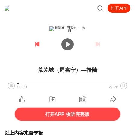
打开APP
荒芜城（周嘉宁）—拾陆
00:00
27:28
打开APP 收听完整版
以上内容来自专辑