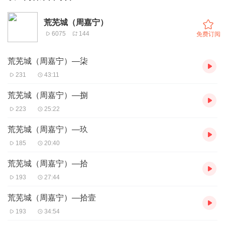
荒芜城（周嘉宁）
6075
144
免费订阅
荒芜城（周嘉宁）—柒
231
43:11
荒芜城（周嘉宁）—捌
223
25:22
荒芜城（周嘉宁）—玖
185
20:40
荒芜城（周嘉宁）—拾
193
27:44
荒芜城（周嘉宁）—拾壹
193
34:54