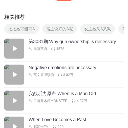
相关推荐
太太她可甜可A
宿主说好的A呢
女主她又A又飒
A
第3081期:Why gun ownership is necessary
晨听英语
4578
Negative emotions are necessary
英文原版读物
3.02万
实战听力原声-When Is a Man Old
口语魔术师MONSTER
4.37万
When Love Becomes a Past
邦妮卡FM
229