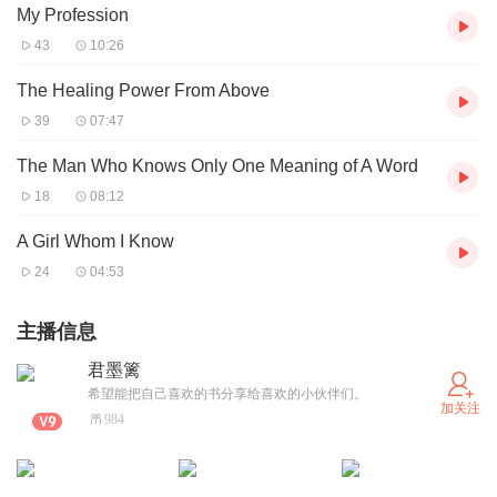
My Profession
43
10:26
The Healing Power From Above
39
07:47
The Man Who Knows Only One Meaning of A Word
18
08:12
A Girl Whom I Know
24
04:53
主播信息
君墨篱
希望能把自己喜欢的书分享给喜欢的小伙伴们。
加关注
984