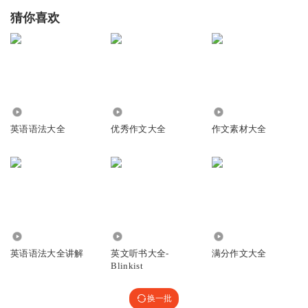
猜你喜欢
2.79万
454
25
英语语法大全
优秀作文大全
作文素材大全
3276
13.63万
1331
英语语法大全讲解
英文听书大全-
满分作文大全
Blinkist
换一批