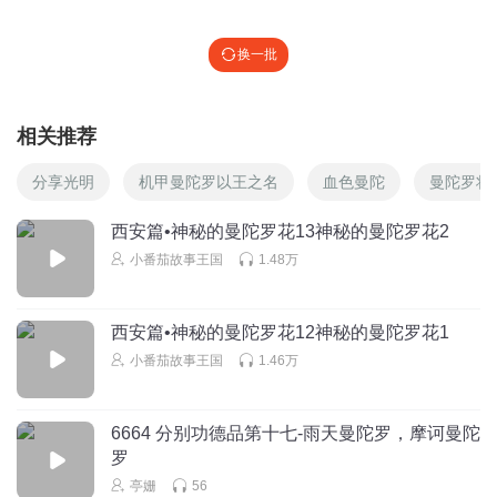
换一批
相关推荐
分享光明
机甲曼陀罗以王之名
血色曼陀
曼陀罗将
西安篇•神秘的曼陀罗花13神秘的曼陀罗花2
小番茄故事王国
1.48万
西安篇•神秘的曼陀罗花12神秘的曼陀罗花1
小番茄故事王国
1.46万
6664 分别功德品第十七-雨天曼陀罗，摩诃曼陀
罗
亭姗
56