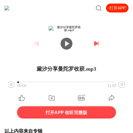
打开APP
黛汐分享曼陀罗收获.mp3
00:00
11:02
打开APP 收听完整版
以上内容来自专辑