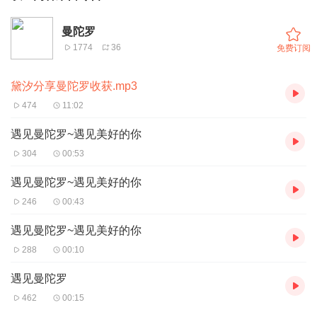
曼陀罗
1774
36
免费订阅
黛汐分享曼陀罗收获.mp3
474
11:02
遇见曼陀罗~遇见美好的你
304
00:53
遇见曼陀罗~遇见美好的你
246
00:43
遇见曼陀罗~遇见美好的你
288
00:10
遇见曼陀罗
462
00:15