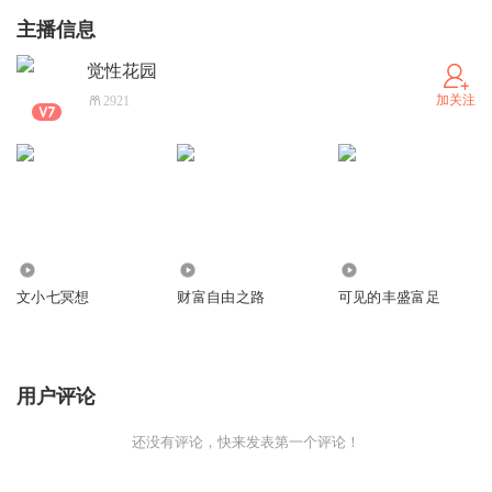
主播信息
觉性花园
加关注
2921
91.98万
92
2136
文小七冥想
财富自由之路
可见的丰盛富足
用户评论
还没有评论，快来发表第一个评论！