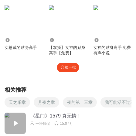
9.93万
865.10万
64.22万
女总裁的贴身高手
【双播】女神的贴身
女神的贴身高手|免费
高手【免费】
有声小说
换一批
相关推荐
天之乐章
月夜之章
夜的第十三章
我可能活不过三
《星门》1579 真无情！
一种侃侃
15.07万