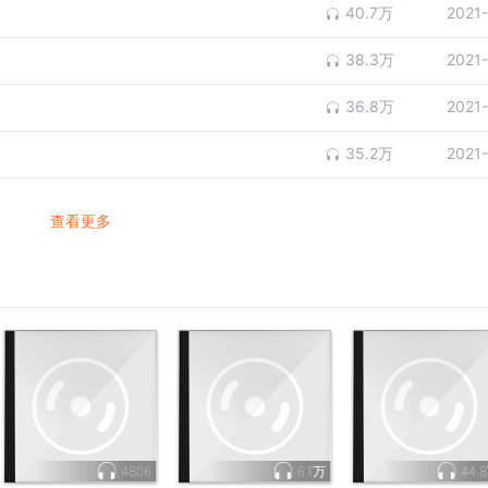
40.7万
2021
38.3万
2021
36.8万
2021
35.2万
2021
查看更多
4806
6.1万
44.