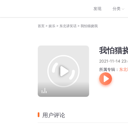
发现
分类
>
>
>
首页
娱乐
东北讲笑话
我怕猫挠我
我怕猫
2021-11-14 23
所属专辑：
东北
用户评论