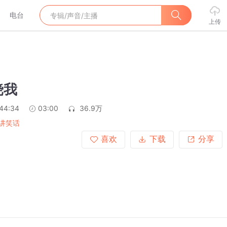
电台
上传
挠我
:44:34
03:00
36.9万
讲笑话
喜欢
下载
分享