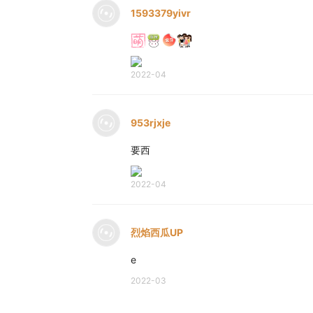
1593379yivr
2022-04
953rjxje
要西
2022-04
烈焰西瓜UP
e
2022-03