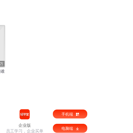
3万
怕谁
手机端
企业版
电脑端
员工学习，企业买单