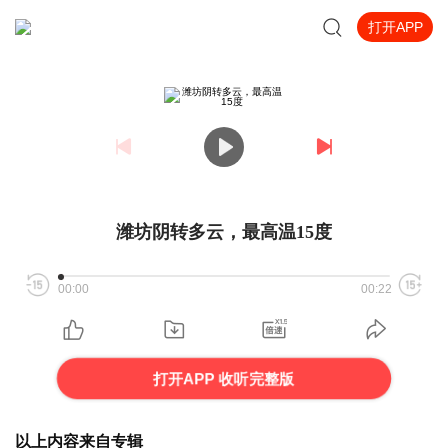
打开APP
潍坊阴转多云，最高温15度
00:00
00:22
打开APP 收听完整版
以上内容来自专辑