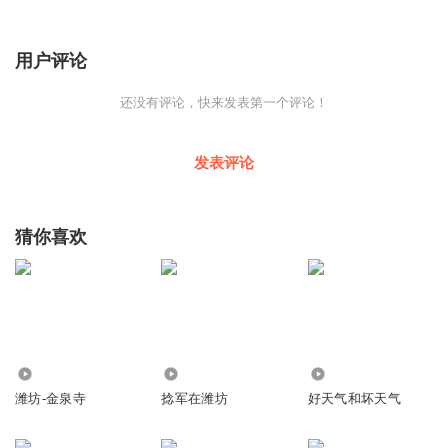
用户评论
还没有评论，快来发表第一个评论！
发表评论
猜你喜欢
2.79万
2041
955
潍坊-金泉寺
捻军在潍坊
好天气和坏天气