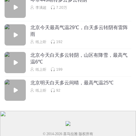
李满超
7.20万
北京今天最高气温29℃，白天多云转阴有雷阵
雨
纸上听
192
北京今天白天多云转阴，山区有降雪，最高气
温6℃
纸上听
199
北京明天白天多云间晴，最高气温25℃
纸上听
92
© 2014-
2026
喜马拉雅 版权所有