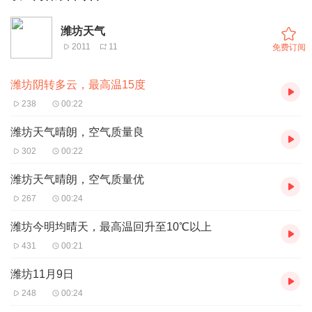
潍坊天气
2011
11
免费订阅
潍坊阴转多云，最高温15度
238
00:22
潍坊天气晴朗，空气质量良
302
00:22
潍坊天气晴朗，空气质量优
267
00:24
潍坊今明均晴天，最高温回升至10℃以上
431
00:21
潍坊11月9日
248
00:24