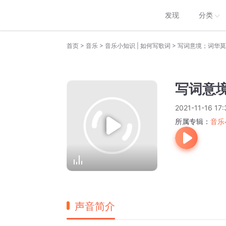
发现
分类
>
>
>
首页
音乐
音乐小知识 | 如何写歌词
写词意境；词华莫
写词意
2021-11-16 17:
所属专辑：
音乐
声音简介