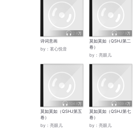
2.8万
107.9万
诗词意画
莫如莫如（QSHJ第二
卷）
by：
茗心悦音
by：
亮眼儿
104.8万
109.4万
莫如莫如（QSHJ第五
莫如莫如（QSHJ第七
卷）
卷）
by：
亮眼儿
by：
亮眼儿