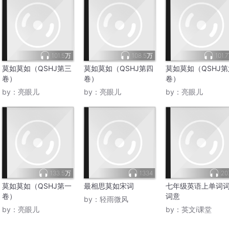
101.5万
108.5万
101.
莫如莫如（QSHJ第三
莫如莫如（QSHJ第四
莫如莫如（QSHJ第
卷）
卷）
卷）
by：
亮眼儿
by：
亮眼儿
by：
亮眼儿
133.5万
1334
20
莫如莫如（QSHJ第一
最相思莫如宋词
七年级英语上单词
卷）
词意
by：
轻雨微风
by：
亮眼儿
by：
英文i课堂