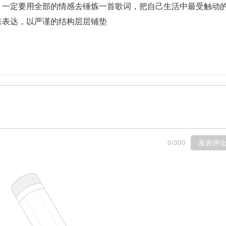
。一定要用全部的情感去锤炼一首歌词，把自己生活中最受触动
来表达，以严谨的结构层层铺垫
发表评
0
/
300