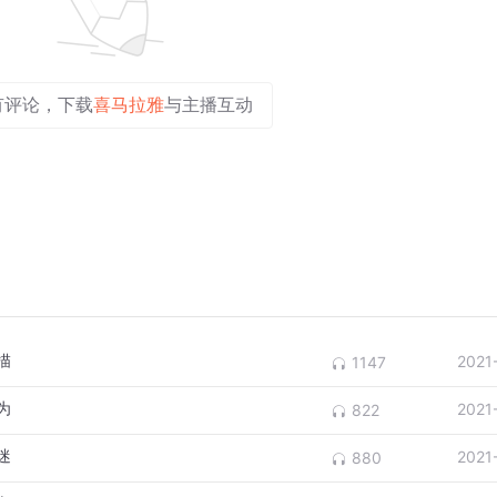
有评论，下载
喜马拉雅
与主播互动
描
2021
1147
为
2021
822
迷
2021
880