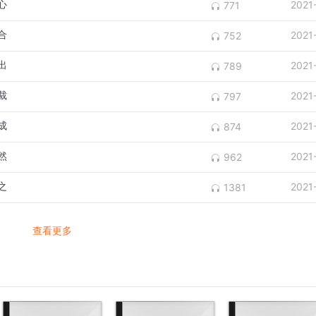
心
2021
771
合
2021
752
出
2021
789
裁
2021
797
成
2021
874
然
2021
962
之
2021
1381
查看更多