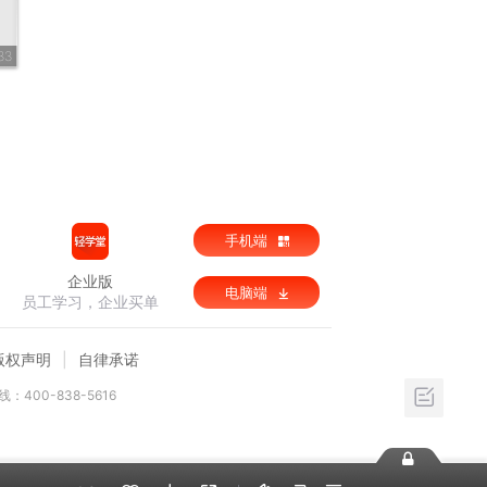
33
手机端
企业版
电脑端
员工学习，企业买单
版权声明
自律承诺
：400-838-5616