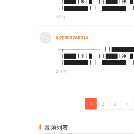
┃┃████┃来┃█┃ ┃┃████┃神┃█
┃┃████████┃ ┃┃████████┃
9天前
听友593269314
┏┳━━━━━━━━┓ ┃┃████████
┃┃████┃来┃█┃ ┃┃████┃神┃█
┃┃████████┃ ┃┃████████┃
21天前
1
2
3
4
音频列表