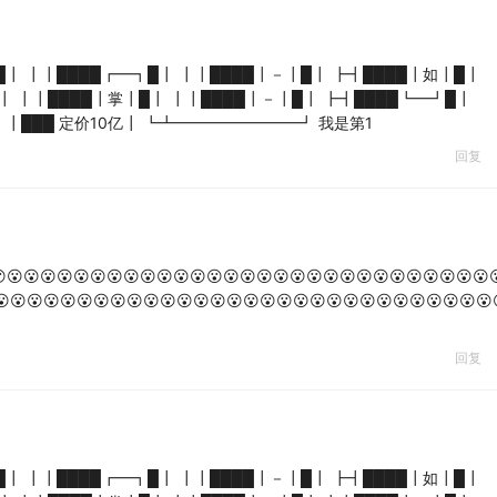
┃ ┃┃████┏━┓█┃ ┃┃████┃－┃█┃ ┣┫████┃如┃█┃
┃ ┃┃████┃掌┃█┃ ┃┃████┃－┃█┃ ┣┫████┗━┛█┃
 ┃┃███ 定价10亿┃ ┗┻━━━━━━━━┛ 我是第1
回复
😮😮😮😮😮😮😮😮😮😮😮😮😮😮😮😮😮😮😮😮😮😮😮😮😮😮😮😮😮
😮😮😮😮😮😮😮😮😮😮😮😮😮😮😮😮😮😮😮😮😮😮😮😮😮😮😮😮😮😮
回复
┃ ┃┃████┏━┓█┃ ┃┃████┃－┃█┃ ┣┫████┃如┃█┃