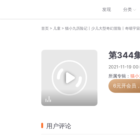
发现
分类
>
>
首页
儿童
猫小九历险记丨少儿大型奇幻冒险丨奇喵宇宙
第344
2021-11-19 00
所属专辑：
猫小
6元开会员
用户评论