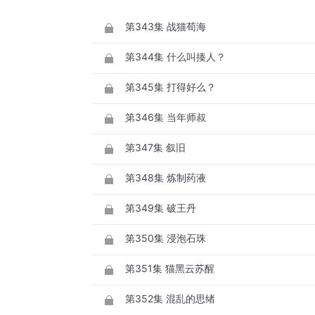
第343集 战猫荀海
第344集 什么叫揍人？
第345集 打得好么？
第346集 当年师叔
第347集 叙旧
第348集 炼制药液
第349集 破王丹
第350集 浸泡石珠
第351集 猫黑云苏醒
第352集 混乱的思绪