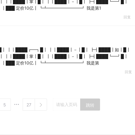
┃ ┃┃████┃掌┃█┃ ┃┃████┃－┃█┃ ┣┫████┗━┛█┃
 ┃┃███ 定价10亿┃ ┗┻━━━━━━━━┛ 我是第1
回复
┃ ┃┃████┏━┓█┃ ┃┃████┃－┃█┃ ┣┫████┃如┃█┃
┃ ┃┃████┃掌┃█┃ ┃┃████┃－┃█┃ ┣┫████┗━┛█┃
 ┃┃███ 定价10亿┃ ┗┻━━━━━━━━┛ 我是第
回复
5
27
跳转