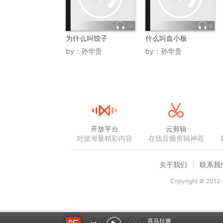
14
4
为什么叫饺子
什么叫血小板
by：
孙华贵
by：
孙华贵
开放平台
云剪辑
对接海量精彩内容
在线音频剪辑神器
关于我们
联系我
Copyright © 2012-
喜马拉雅