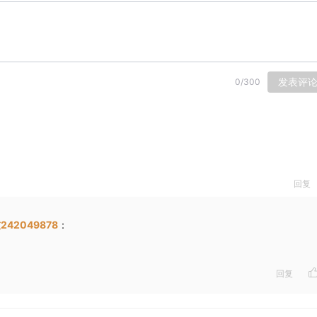
发表评
0
/
300
回复
242049878
：
回复