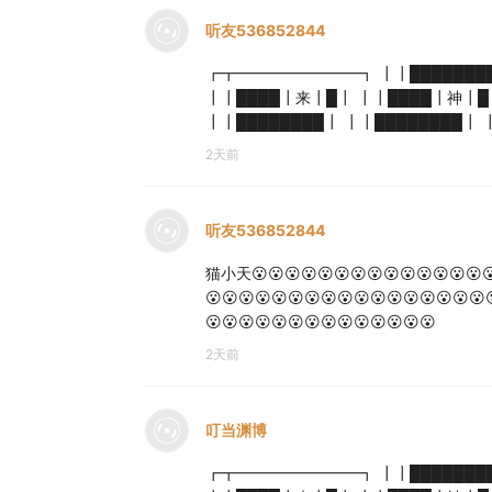
听友536852844
┏┳━━━━━━━━┓ ┃┃████████
┃┃████┃来┃█┃ ┃┃████┃神┃█
┃┃████████┃ ┃┃████████┃
2天前
听友536852844
猫小天😮😮😮😮😮😮😮😮😮😮😮😮😮😮😮
😮😮😮😮😮😮😮😮😮😮😮😮😮😮😮😮😮
😮😮😮😮😮😮😮😮😮😮😮😮😮😮
2天前
叮当渊博
┏┳━━━━━━━━┓ ┃┃████████