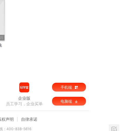
65
兔
手机端
企业版
电脑端
员工学习，企业买单
版权声明
自律承诺
：400-838-5616