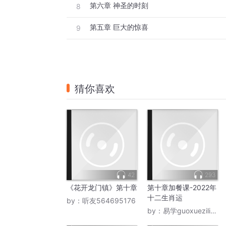
第六章 神圣的时刻
8
第五章 巨大的惊喜
9
猜你喜欢
42
293
《花开龙门镇》第十章
第十章加餐课-2022年
十二生肖运
by：
听友564695176
by：
易学guoxueziliao88