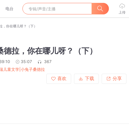
电台
上传
德拉，你在哪儿呀？（下）
 桑德拉，你在哪儿呀？（下）
39:10
35:07
367
瑞儿童文学|小兔子桑德拉
喜欢
下载
分享