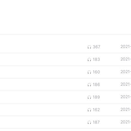
2021
367
2021
183
2021
160
2021
186
2021
189
2021
162
2021
187