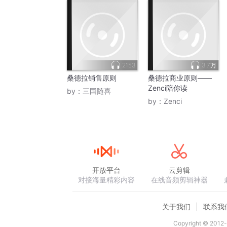
2153
3.7万
桑德拉销售原则
桑德拉商业原则——
Zenci陪你读
by：
三国随喜
by：
Zenci
开放平台
云剪辑
对接海量精彩内容
在线音频剪辑神器
关于我们
联系我
Copyright © 2012-