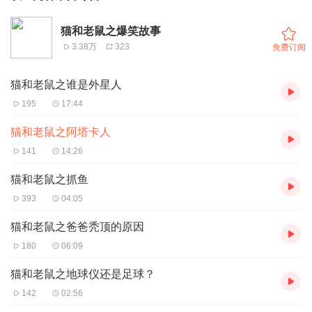
猫和老鼠之爆笑故事
3.38万
323
免费订阅
猫和老鼠之谁是外星人
195
17:44
猫和老鼠之阿塔卡人
141
14:26
猫和老鼠之抓鱼
393
04:05
猫和老鼠之爸爸秃顶的原因
180
06:09
猫和老鼠之地球仪还是足球？
142
02:56