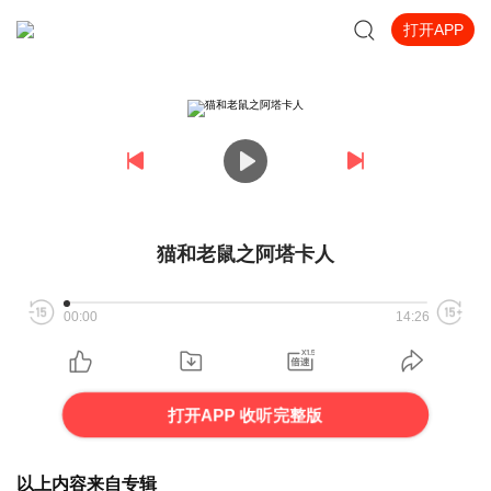
打开APP
猫和老鼠之阿塔卡人
00:00
14:26
打开APP 收听完整版
以上内容来自专辑