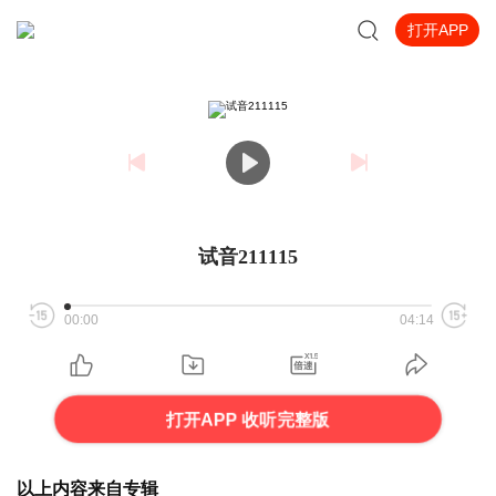
打开APP
试音211115
00:00
04:14
打开APP 收听完整版
以上内容来自专辑