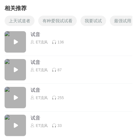
相关推荐
上天试道者
有种爱我试试看
我要试试
最强试用
试音
ET流风
136
试音
ET流风
87
试音
ET流风
255
试音
ET流风
33