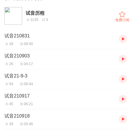
试音历程
1135
3
免费订阅
试音210831
28
09:40
试音210903
26
04:17
试音21-9-3
54
06:44
试音210917
45
06:21
试音210918
39
05:46