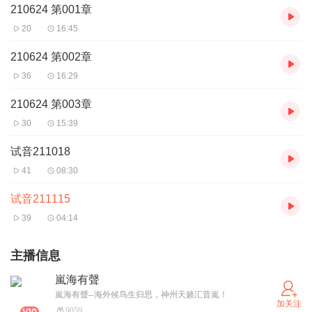
210624 第001章
20
16:45
210624 第002章
36
16:29
210624 第003章
30
15:39
试音211018
41
08:30
试音211115
39
04:14
主播信息
嵐海有聲
嵐海有聲--海外候鸟生归思，神州天籁汇昔嵐！
加关注
9059