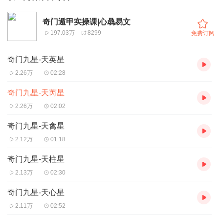
奇门遁甲实操课|心骉易文
197.03万
8299
免费订阅
奇门九星-天英星
2.26万
02:28
奇门九星-天芮星
2.26万
02:02
奇门九星-天禽星
2.12万
01:18
奇门九星-天柱星
2.13万
02:30
奇门九星-天心星
2.11万
02:52