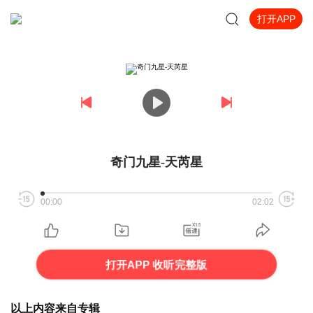
打开APP
奇门九星-天芮星
00:00
02:02
打开APP 收听完整版
以上内容来自专辑