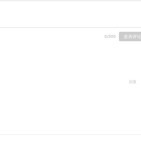
发表评
0
/
300
回复