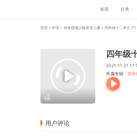
发现
分类
>
>
>
首页
外语
四年级湘少版英语上册
四年级十二单元 (7)
四年级十
2021-11-21 17:
所属专辑：
四年
用户评论