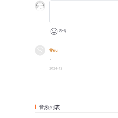
表情
零uu
`
2024-12
音频列表