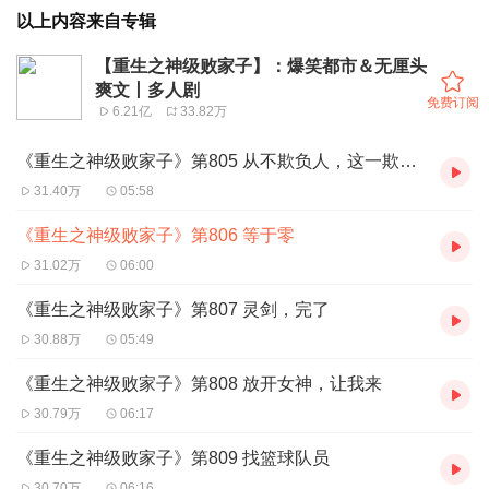
以上内容来自专辑
【重生之神级败家子】：爆笑都市＆无厘头
爽文丨多人剧
免费订阅
6.21亿
33.82万
《重生之神级败家子》第805 从不欺负人，这一欺负人起来就欺负全套
31.40万
05:58
《重生之神级败家子》第806 等于零
31.02万
06:00
《重生之神级败家子》第807 灵剑，完了
30.88万
05:49
《重生之神级败家子》第808 放开女神，让我来
30.79万
06:17
《重生之神级败家子》第809 找篮球队员
30.70万
06:16