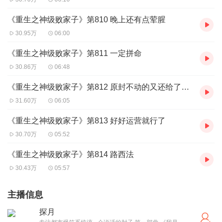
《重生之神级败家子》第810 晚上还有点荤腥
30.95万
06:00
《重生之神级败家子》第811 一定拼命
30.86万
06:48
《重生之神级败家子》第812 原封不动的又还给了他们
31.60万
06:05
《重生之神级败家子》第813 好好运营就行了
30.70万
05:52
《重生之神级败家子》第814 路西法
30.43万
05:57
主播信息
探月