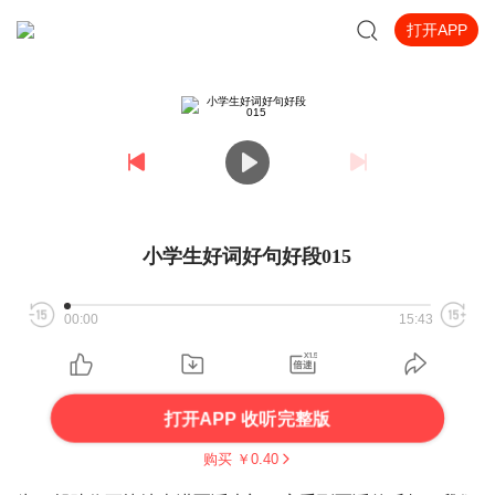
打开APP
小学生好词好句好段015
00:00
15:43
打开APP 收听完整版
购买 ￥
0.40