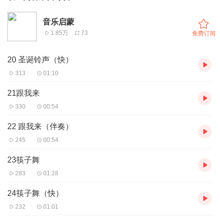
音乐启蒙
1.85万
73
免费订阅
20 圣诞铃声（快）
313
01:10
21跟我来
330
00:54
22 跟我来（伴奏）
245
00:54
23筷子舞
283
01:28
24筷子舞（快）
232
01:01