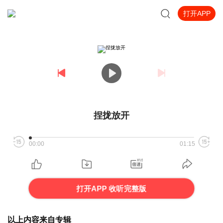
打开APP
捏拢放开
00:00
01:15
打开APP 收听完整版
以上内容来自专辑