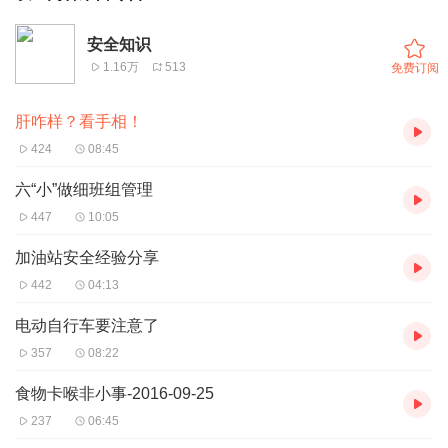
安全知识
1.16万
513
免费订阅
肝咋样？看手相！
424
08:45
六“小”做细班组管理
447
10:05
加油站安全经验分享
442
04:13
电动自行车要注意了
357
08:22
食物卡喉非小事-2016-09-25
237
06:45