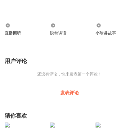
57
2.07万
7958
直播回听
脱稿讲话
小瑜讲故事
用户评论
还没有评论，快来发表第一个评论！
发表评论
猜你喜欢