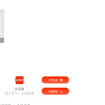
3万
女
手机端
企业版
电脑端
员工学习，企业买单