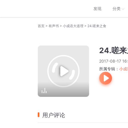
发现
分类
>
>
>
首页
有声书
小成语大道理
24.嗟来之食
24.嗟
2017-08-17 16
所属专辑：
小成
用户评论