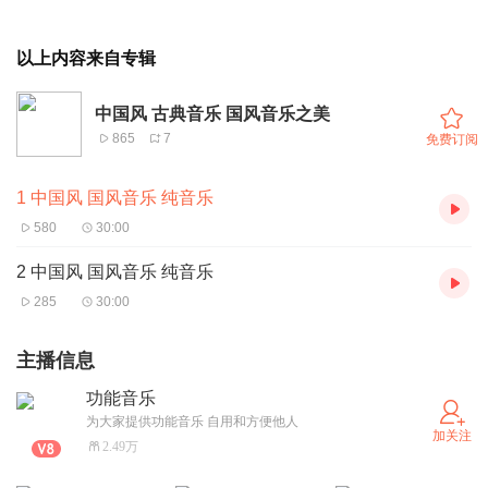
以上内容来自专辑
中国风 古典音乐 国风音乐之美
865
7
免费订阅
1 中国风 国风音乐 纯音乐
580
30:00
2 中国风 国风音乐 纯音乐
285
30:00
主播信息
功能音乐
为大家提供功能音乐 自用和方便他人
加关注
2.49万