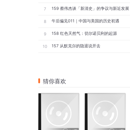
159 蔡伟杰谈「新清史」的争议与新近发展
7
午后偏见011｜中国与美国的历史初遇
8
158 红色天然气：切尔诺贝利的起源
9
157 从默克尔的隐退说开去
10
猜你喜欢