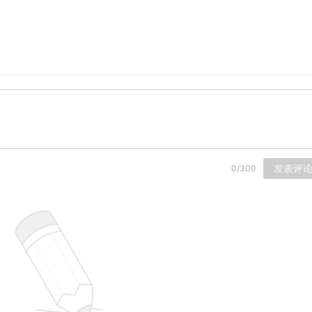
发表评
0
/
300