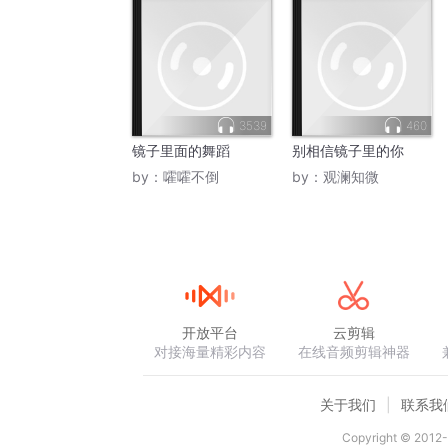
3539
460
镜子里面的舞蹈
别相信镜子里的你
by：
嚯嚯不倒
by：
观澜知微
开放平台
云剪辑
对接海量精彩内容
在线音频剪辑神器
关于我们
联系我
Copyright © 2012-