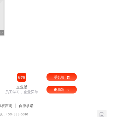
32
手机端
企业版
电脑端
员工学习，企业买单
版权声明
自律承诺
：400-838-5616