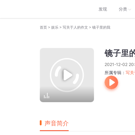
发现
分类
>
>
>
首页
娱乐
写关于人的作文
镜子里的我
镜子里
2021-12-02 20
所属专辑：
写关
声音简介