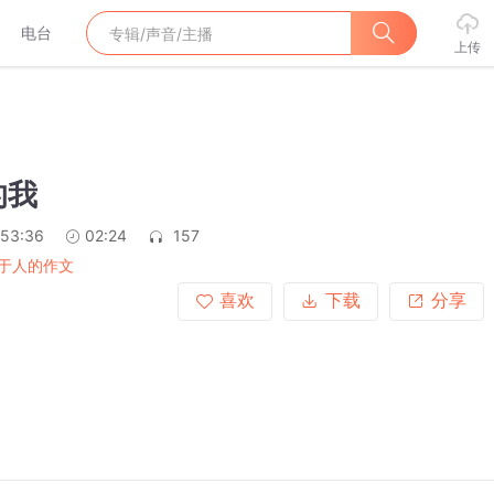
电台
上传
的我
:53:36
02:24
157
于人的作文
喜欢
下载
分享