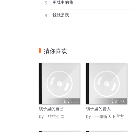
围城中的我
5
我就是我
6
猜你喜欢
2500
1.4万
镜子里的自己
镜子里的爱人
by：
往往会给
by：
一路听天下官方