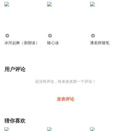
11.99万
1108
3416
冰河起舞（新朗读）
随心读
潘老师随笔
用户评论
还没有评论，快来发表第一个评论！
发表评论
猜你喜欢