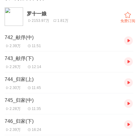
罗十一娘
2153.97万
1.81万
免费订阅
742_献俘(中)
2.39万
11:51
743_献俘(下)
2.26万
12:14
744_归家(上)
2.30万
11:45
745_归家(中)
2.28万
11:35
746_归家(下)
2.39万
16:24