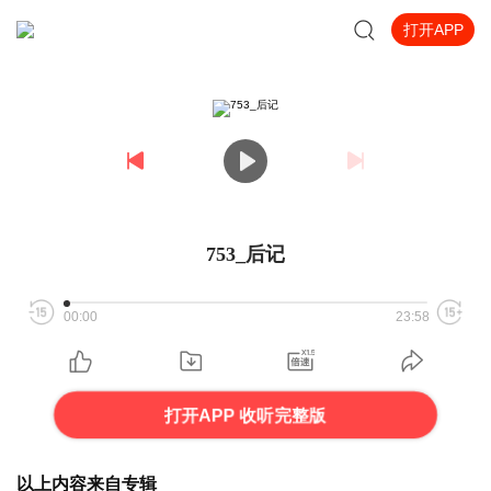
打开APP
753_后记
00:00
23:58
打开APP 收听完整版
以上内容来自专辑