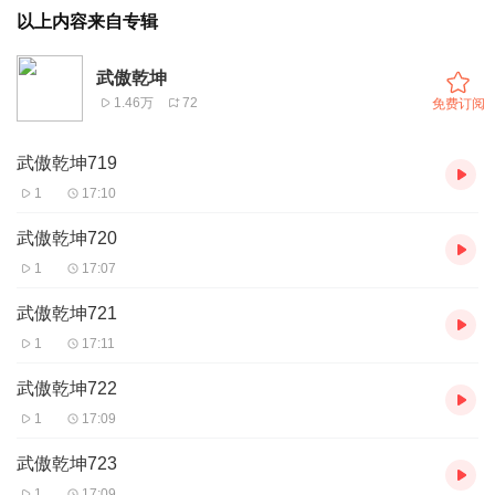
以上内容来自专辑
武傲乾坤
1.46万
72
免费订阅
武傲乾坤719
1
17:10
武傲乾坤720
1
17:07
武傲乾坤721
1
17:11
武傲乾坤722
1
17:09
武傲乾坤723
1
17:09