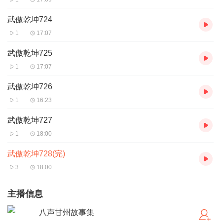
武傲乾坤724
1
17:07
武傲乾坤725
1
17:07
武傲乾坤726
1
16:23
武傲乾坤727
1
18:00
武傲乾坤728(完)
3
18:00
主播信息
八声甘州故事集