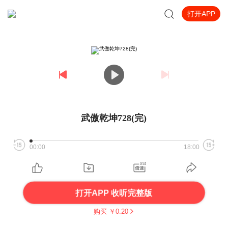
打开APP
武傲乾坤728(完)
00:00
18:00
打开APP 收听完整版
购买 ￥
0.20