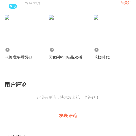
加关注
14.59万
3539
311
15.09万
老板我要看漫画
天阙神行|精品双播
球权时代
用户评论
还没有评论，快来发表第一个评论！
发表评论