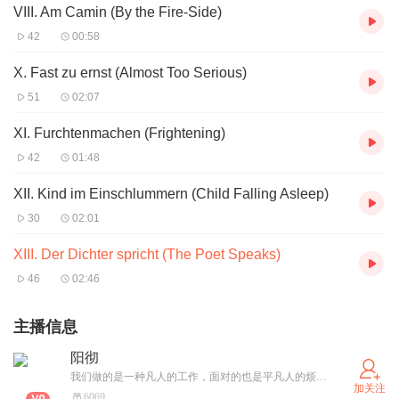
VIII. Am Camin (By the Fire-Side)
42
00:58
X. Fast zu ernst (Almost Too Serious)
51
02:07
XI. Furchtenmachen (Frightening)
42
01:48
XII. Kind im Einschlummern (Child Falling Asleep)
30
02:01
XIII. Der Dichter spricht (The Poet Speaks)
46
02:46
主播信息
阳彻
我们做的是一种凡人的工作，面对的也是平凡人的烦恼。与我们相伴的，是风、沙、星辰、黑夜和大海。我们等待黎明的到来，如同园丁期盼春天的降临。我们渴望下一个停靠站是一片安全的土地，在星云中探索着真相。
加关注
6069