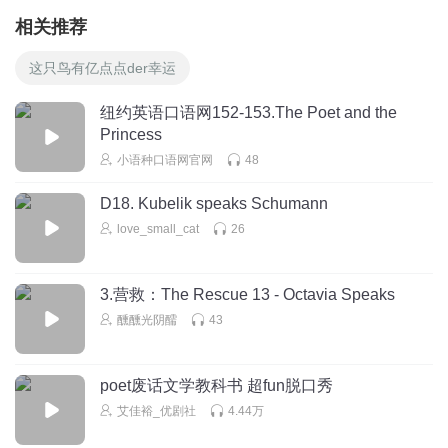
相关推荐
这只鸟有亿点点der幸运
纽约英语口语网152-153.The Poet and the
Princess
小语种口语网官网
48
D18. Kubelik speaks Schumann
love_small_cat
26
3.营救：The Rescue 13 - Octavia Speaks
醺醺光阴醹
43
poet废话文学教科书 超fun脱口秀
艾佳裕_优剧社
4.44万