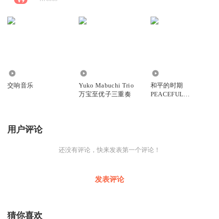
4413
340
2767
交响音乐
Yuko Mabuchi Trio
和平的时期
万宝至优子三重奏
PEACEFUL
INTERLUDES
用户评论
还没有评论，快来发表第一个评论！
发表评论
猜你喜欢