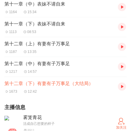
第十一章（中）表妹不请自来
1164
15:34
第十一章（下）表妹不请自来
1113
08:53
第十二章（上）有妻有子万事足
1187
13:35
第十二章（中）有妻有子万事足
1217
14:57
第十二章（下）有妻有子万事足（大结局）
1673
12:42
主播信息
雾笼青花
活成自己想要的样子
加关注
8911