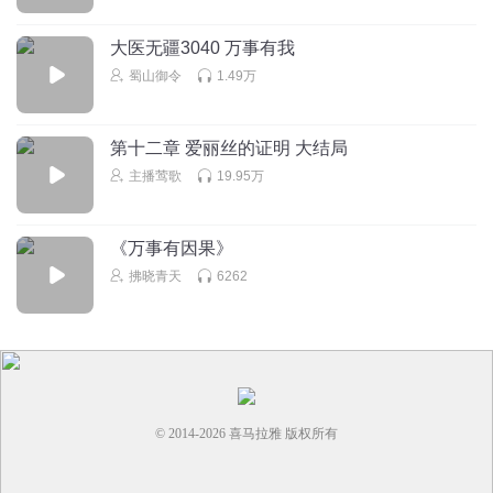
大医无疆3040 万事有我
蜀山御令
1.49万
第十二章 爱丽丝的证明 大结局
主播莺歌
19.95万
《万事有因果》
拂晓青天
6262
© 2014-
2026
喜马拉雅 版权所有