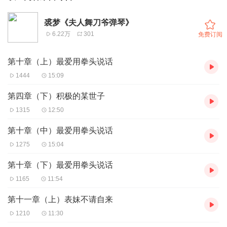
裘梦《夫人舞刀爷弹琴》
6.22万
301
免费订阅
第十章（上）最爱用拳头说话
1444
15:09
第四章（下）积极的某世子
1315
12:50
第十章（中）最爱用拳头说话
1275
15:04
第十章（下）最爱用拳头说话
1165
11:54
第十一章（上）表妹不请自来
1210
11:30