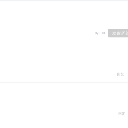
发表评
0
/
300
回复
回复