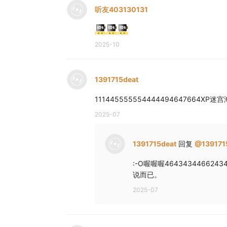
听友403130131
2025-10
1391715deat
111445555554444494647664XP
2025-07
1391715deat
回复
@
139171
:-O喔喔喔464343446624
说而已。
2025-07