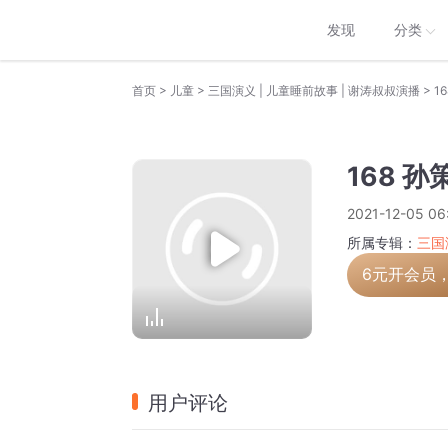
发现
分类
>
>
>
首页
儿童
三国演义 | 儿童睡前故事 | 谢涛叔叔演播
1
168 
2021-12-05 06
所属专辑：
三国
6元开会员
用户评论