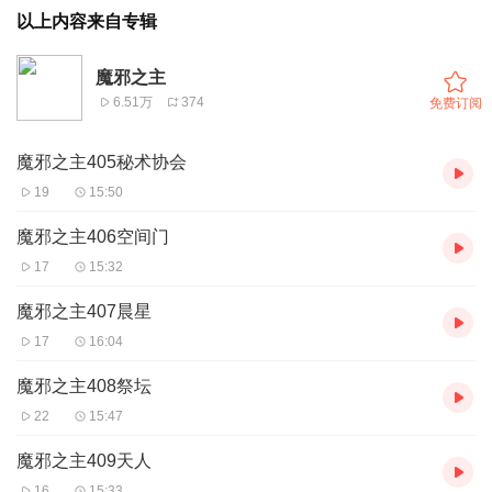
以上内容来自专辑
魔邪之主
6.51万
374
免费订阅
魔邪之主405秘术协会
19
15:50
魔邪之主406空间门
17
15:32
魔邪之主407晨星
17
16:04
魔邪之主408祭坛
22
15:47
魔邪之主409天人
16
15:33