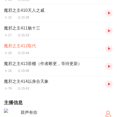
魔邪之主410天人之威
15
15:39
魔邪之主411魅十三
17
15:33
魔邪之主412取代
16
15:44
魔邪之主413茶棚（作者断更，等待更新）
16
15:06
魔邪之主414以身合天象
79
15:43
主播信息
燚声有你