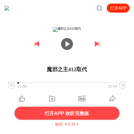
打开APP
魔邪之主412取代
00:00
15:44
打开APP 收听完整版
购买 ￥
0.15