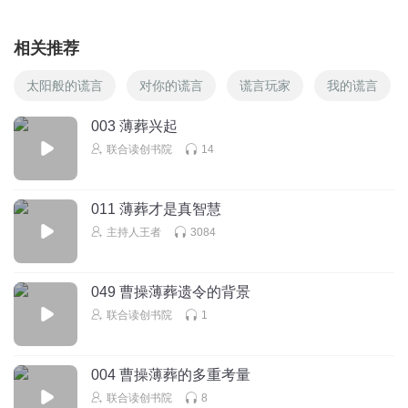
相关推荐
太阳般的谎言
对你的谎言
谎言玩家
我的谎言
003 薄葬兴起
联合读创书院
14
011 薄葬才是真智慧
主持人王者
3084
049 曹操薄葬遗令的背景
联合读创书院
1
004 曹操薄葬的多重考量
联合读创书院
8