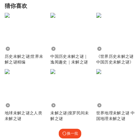
猜你喜欢
7110
12.56万
48.22万
历史未解之谜|世界未
中国历史未解之谜｜
《世界历史未解之谜
解之谜精编
逸闻趣史｜未解之谜
中国历史未解之谜》
13.25万
1.13万
5816
地球未解之谜之人类
未解之谜|搜罗民间未
世界地理未解之谜 中
未解之谜
解之谜
国地理未解之谜
换一批