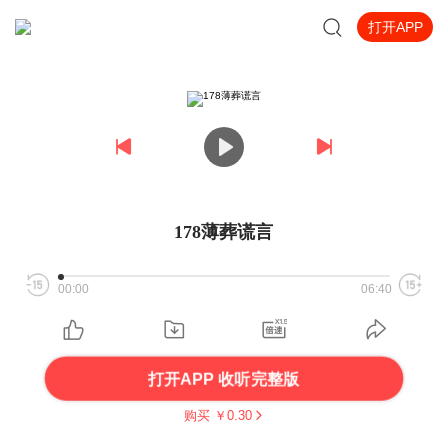
打开APP
178薄葬谎言
00:00
06:40
打开APP 收听完整版
购买 ￥
0.30