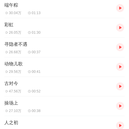
端午粽
30.04万
01:13
彩虹
26.05万
01:30
寻隐者不遇
26.68万
00:37
动物儿歌
29.56万
00:41
古对今
47.56万
00:52
操场上
27.10万
00:38
人之初