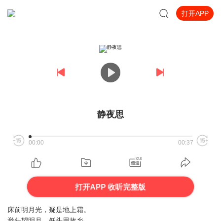
打开APP
静夜思
00:00
00:37
打开APP 收听完整版
床前明月光，疑是地上霜。
举头望明月，低头思故乡。