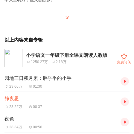
以上内容来自专辑
小学语文一年级下册全课文朗读人教版
1250.27万
2.18万
免费订阅
园地三日积月累：胖乎乎的小手
23.66万
01:30
静夜思
23.22万
00:37
夜色
28.34万
00:56