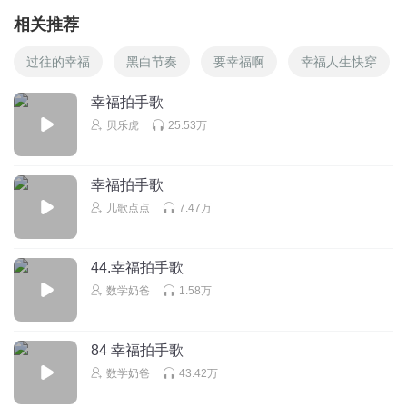
相关推荐
过往的幸福
黑白节奏
要幸福啊
幸福人生快穿
幸福拍手歌
贝乐虎
25.53万
幸福拍手歌
儿歌点点
7.47万
44.幸福拍手歌
数学奶爸
1.58万
84 幸福拍手歌
数学奶爸
43.42万