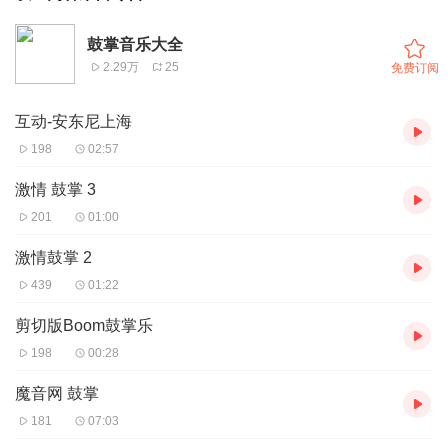
鼓掌音乐大全
2.29万
25
免费订阅
互动-安东尼上海
198
02:57
激情 鼓掌 3
201
01:00
激情鼓掌 2
439
01:22
剪切版Boom鼓掌乐
198
00:28
魔音网 鼓掌
181
07:03