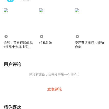
18.50万
1.55万
2.35万
全球十首史诗级战歌
婚礼音乐
掌声有请主持人登场
#世界十大战曲完整
合集
版
用户评论
还没有评论，快来发表第一个评论！
发表评论
猜你喜欢