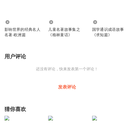
106
243
67
影响世界的经典名人
儿童名著故事集之
国学通识成语故事
名著-欧洲篇
《格林童话》
《求知篇》
用户评论
还没有评论，快来发表第一个评论！
发表评论
猜你喜欢