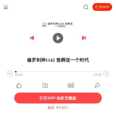
打开APP
修罗剑神1142 曾葬送一个时代
00:00
09:38
打开APP 收听完整版
购买 ￥
0.10