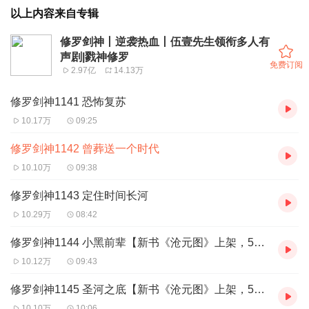
以上内容来自专辑
修罗剑神丨逆袭热血丨伍壹先生领衔多人有
声剧|戮神修罗
免费订阅
2.97亿
14.13万
修罗剑神1141 恐怖复苏
10.17万
09:25
修罗剑神1142 曾葬送一个时代
10.10万
09:38
修罗剑神1143 定住时间长河
10.29万
08:42
修罗剑神1144 小黑前辈【新书《沧元图》上架，5星评论、订阅直播抽奖！！】
10.12万
09:43
修罗剑神1145 圣河之底【新书《沧元图》上架，5星评论、订阅直播抽奖！！】
10.10万
10:06