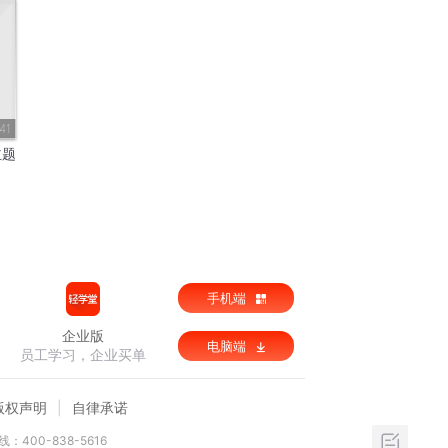
41
主题
手机端
企业版
电脑端
员工学习，企业买单
版权声明
自律承诺
：400-838-5616