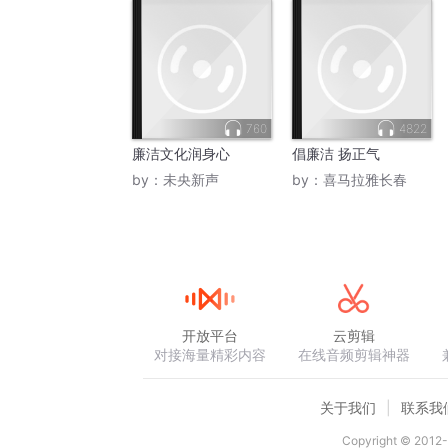
760
4822
廉洁文化润身心
倡廉洁 扬正气
by：
未央新声
by：
喜马拉雅长春
开放平台
云剪辑
对接海量精彩内容
在线音频剪辑神器
关于我们
联系我
Copyright © 2012-