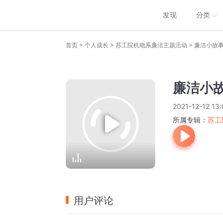
发现
分类
>
>
>
首页
个人成长
苏工院机电系廉洁主题活动
廉洁小故事
廉洁小
2021-12-12 13:
所属专辑：
苏工
用户评论