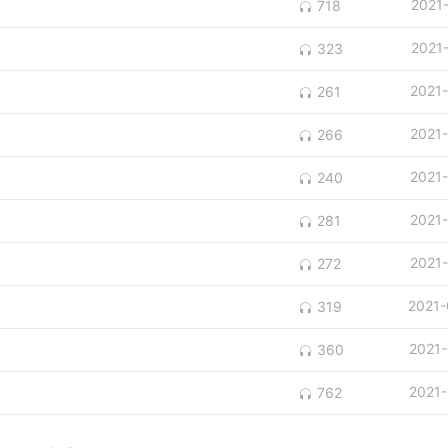
2021
718
2021
323
2021
261
2021
266
2021
240
2021
281
2021
272
2021-
319
2021
360
2021
762