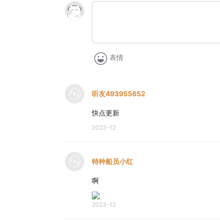
表情
听友493955652
快点更新
2023-12
特种船员小红
啊
2023-12