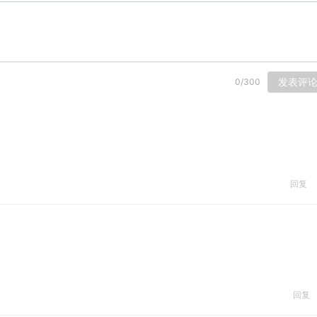
发表评
0
/
300
回复
回复