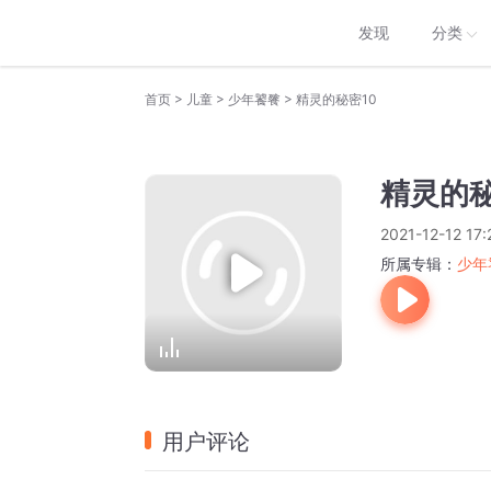
发现
分类
>
>
>
首页
儿童
少年饕餮
精灵的秘密10
精灵的秘
2021-12-12 17:
所属专辑：
少年
用户评论