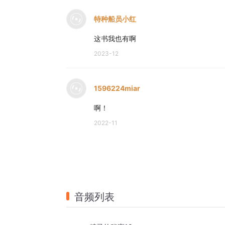
特种船员小红
这书我也有啊
2023-12
1596224miar
啊！
2022-11
音频列表