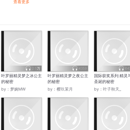
查看更多
2.5万
4359
64
叶罗丽精灵梦之冰公主
叶罗丽精灵梦之夜公主
国际获奖系列:精灵
的秘密
的秘密
圣诞的秘密
by：
梦婉MW
by：
樱玖茉月
by：
叶子秋天_