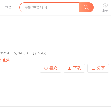
电台
上传
:32:14
14:00
2.4万
不止渴
喜欢
下载
分享