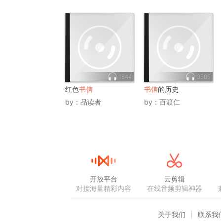
1844
3505
红色
书信
书信
的历史
by：
品读者
by：
百渡仁
开放平台
云剪辑
对接海量精彩内容
在线音频剪辑神器
关于我们
联系我