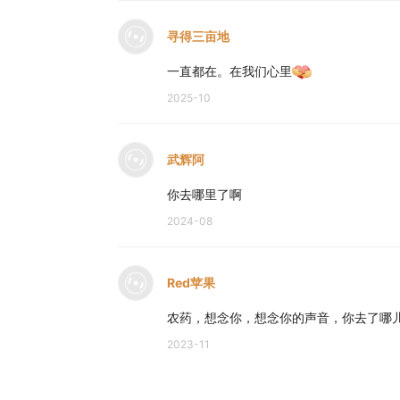
寻得三亩地
一直都在。在我们心里
2025-10
武辉阿
你去哪里了啊
2024-08
Red苹果
农药，想念你，想念你的声音，你去了哪
2023-11