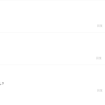
回复
回复
儿？
回复