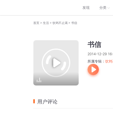
发现
分类
>
>
>
首页
生活
饮鸩不止渴
书信
书信
2014-12-29 16
所属专辑：
饮鸩
用户评论