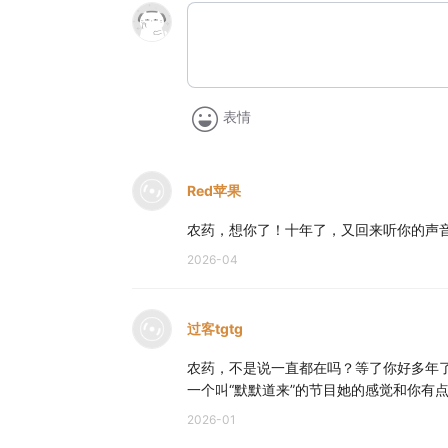
表情
Red苹果
农药，想你了！十年了，又回来听你的声
2026-04
过客tgtg
农药，不是说一直都在吗？等了你好多年
一个叫“默默道来”的节目她的感觉和你有
2026-01