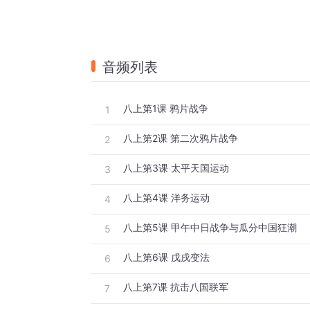
音频列表
八上第1课 鸦片战争
1
八上第2课 第二次鸦片战争
2
八上第3课 太平天国运动
3
八上第4课 洋务运动
4
八上第5课 甲午中日战争与瓜分中国狂潮
5
八上第6课 戊戌变法
6
八上第7课 抗击八国联军
7