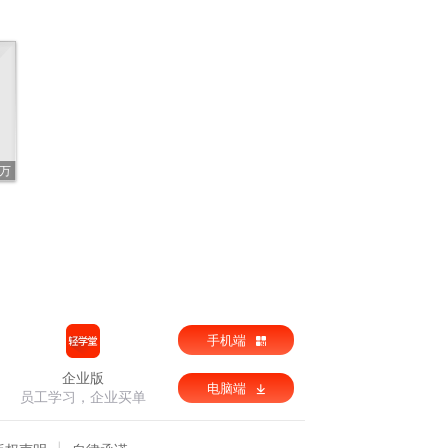
3万
手机端
企业版
电脑端
员工学习，企业买单