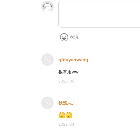
表情
qfnuyanwang
很有用ww
2023-06
秋殇灬丿
2022-04