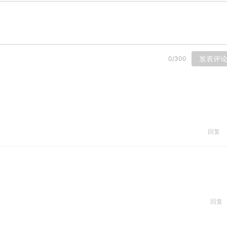
发表评
0
/
300
回复
回复