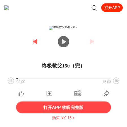
打开APP
终极教父150（完）
00:00
15:03
打开APP 收听完整版
购买 ￥
0.15