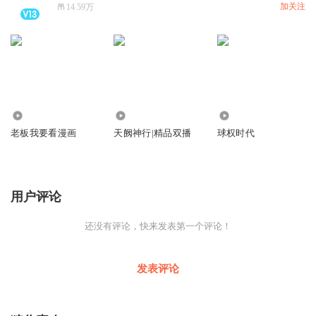
加关注
14.59万
3539
311
15.09万
老板我要看漫画
天阙神行|精品双播
球权时代
用户评论
还没有评论，快来发表第一个评论！
发表评论