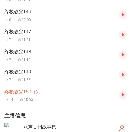
终极教父146
6
12:00
终极教父147
7
11:21
终极教父148
7
11:12
终极教父149
7
11:56
终极教父150（完）
14
15:03
主播信息
八声甘州故事集