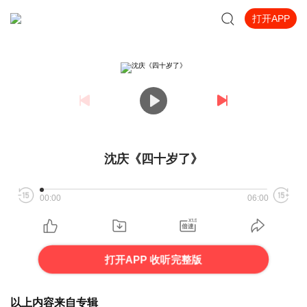
打开APP
沈庆《四十岁了》
00:00
06:00
打开APP 收听完整版
以上内容来自专辑