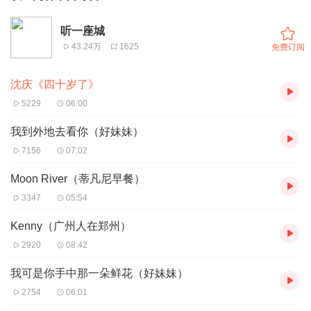
听一座城
43.24万
1625
免费订阅
沈庆《四十岁了》
5229
06:00
我到外地去看你（好妹妹）
7156
07:02
Moon River（蒂凡尼早餐）
3347
05:54
Kenny（广州人在郑州）
2920
08:42
我可是你手中那一朵鲜花（好妹妹）
2754
06:01